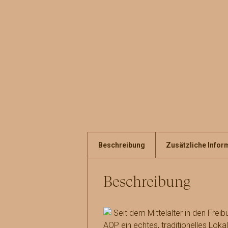
Beschreibung
Zusätzliche Infor
Beschreibung
Seit dem Mittelalter in den Freib
AOP ein echtes, traditionelles Loka