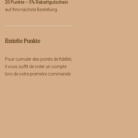
20 Punkte
=
5% Rabattgutschein
auf Ihre nächste Bestellung.
Erzielte Punkte
Pour cumuler des points de fidélité,
il vous suffit de créer un compte
lors de votre première commande.