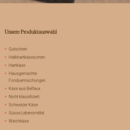
Unsere Produktauswahl
Gutschein
Halbhartkäsesorten
Hartkäse
Hausgemachte
Fonduemischungen
Käse aus Belfaux
Nicht klassifiziert
Schweizer Käse
Süsse Lebensmittel
Weichkäse