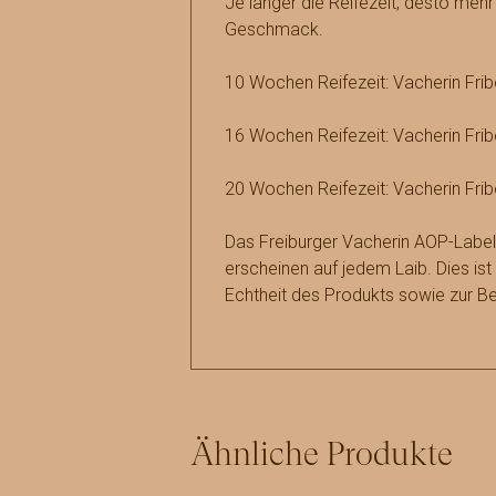
Je länger die Reifezeit, desto mehr
Geschmack.
10 Wochen Reifezeit: Vacherin Frib
16 Wochen Reifezeit: Vacherin Frib
20 Wochen Reifezeit: Vacherin Frib
Das Freiburger Vacherin AOP-Labe
erscheinen auf jedem Laib. Dies ist
Echtheit des Produkts sowie zur 
Ähnliche Produkte