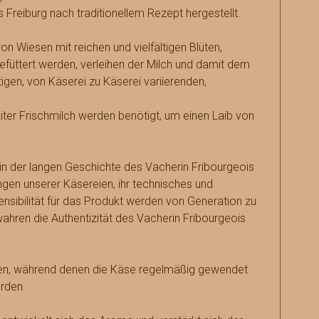
 Freiburg nach traditionellem Rezept hergestellt.
on Wiesen mit reichen und vielfältigen Blüten,
gefüttert werden, verleihen der Milch und damit dem
tigen, von Käserei zu Käserei variierenden,
ter Frischmilch werden benötigt, um einen Laib von
 in der langen Geschichte des Vacherin Fribourgeois
ungen unserer Käsereien, ihr technisches und
nsibilität für das Produkt werden von Generation zu
hren die Authentizität des Vacherin Fribourgeois
hen, während denen die Käse regelmäßig gewendet
rden.