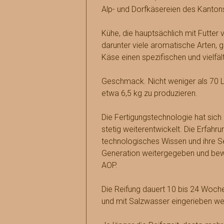
Alp- und Dorfkäsereien des Kantons
Kühe, die hauptsächlich mit Futter v
darunter viele aromatische Arten, 
Käse einen spezifischen und vielfäl
Geschmack. Nicht weniger als 70 Li
etwa 6,5 kg zu produzieren.
Die Fertigungstechnologie hat sich
stetig weiterentwickelt. Die Erfahr
technologisches Wissen und ihre Se
Generation weitergegeben und bewa
AOP.
Die Reifung dauert 10 bis 24 Woc
und mit Salzwasser eingerieben we