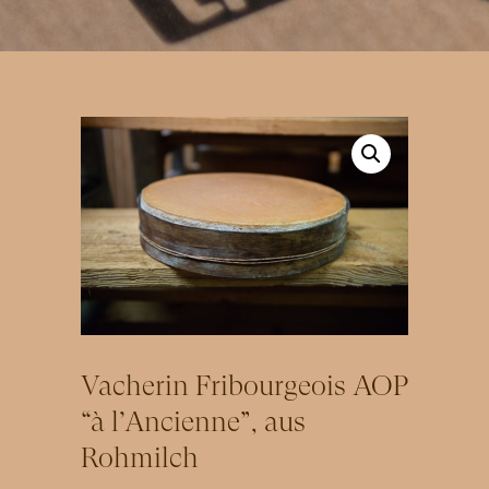
Vacherin Fribourgeois AOP
“à l’Ancienne”, aus
Rohmilch