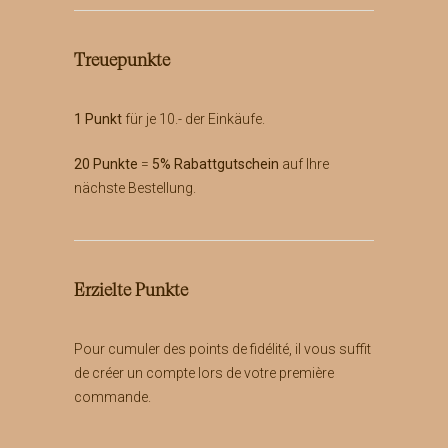
Treuepunkte
1 Punkt
für je 10.- der Einkäufe.
20 Punkte
=
5% Rabattgutschein
auf Ihre
nächste Bestellung.
Erzielte Punkte
Pour cumuler des points de fidélité, il vous suffit
de créer un compte lors de votre première
commande.