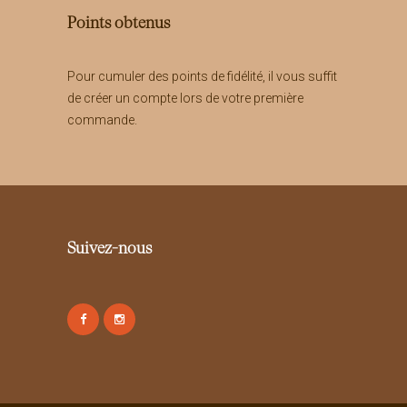
Points obtenus
Pour cumuler des points de fidélité, il vous suffit
de créer un compte lors de votre première
commande.
Suivez-nous