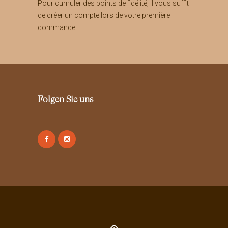
Pour cumuler des points de fidélité, il vous suffit
de créer un compte lors de votre première
commande.
Folgen Sie uns